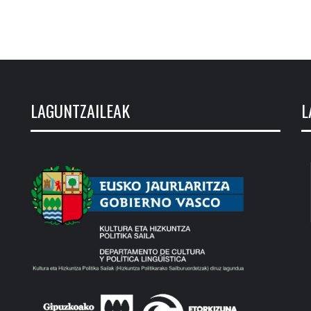
LAGUNTZAILEAK
L