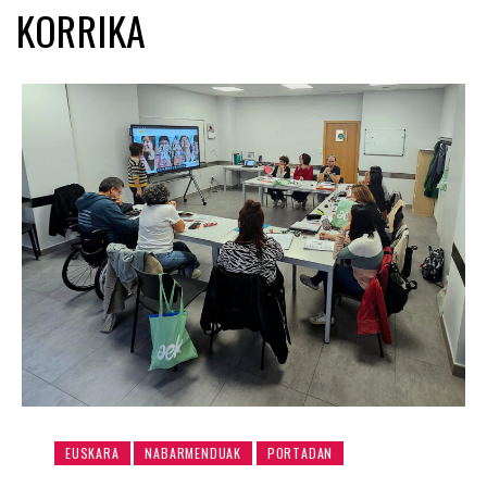
KORRIKA
EUSKARA
NABARMENDUAK
PORTADAN