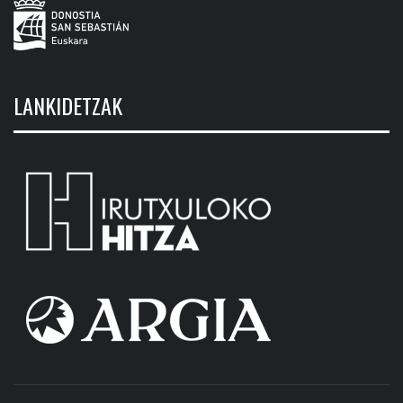
LANKIDETZAK