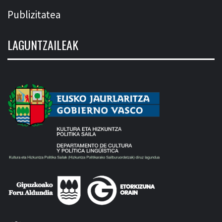
Publizitatea
LAGUNTZAILEAK