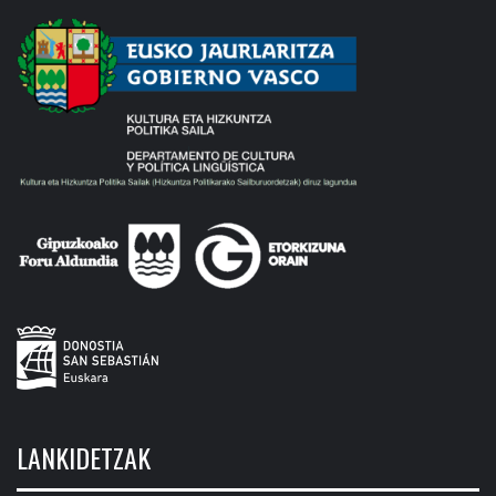
LANKIDETZAK