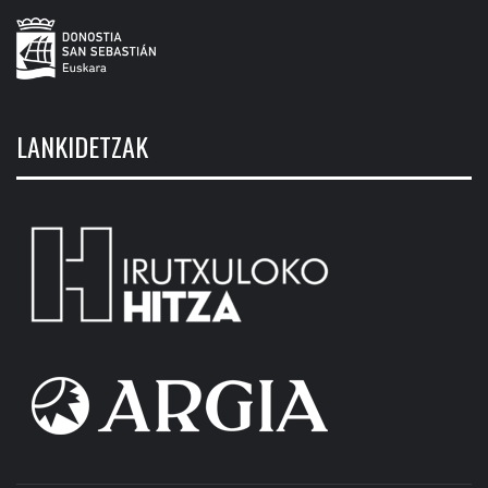
LANKIDETZAK