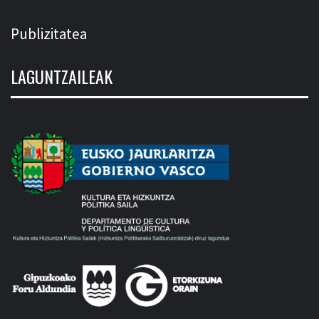
Publizitatea
LAGUNTZAILEAK