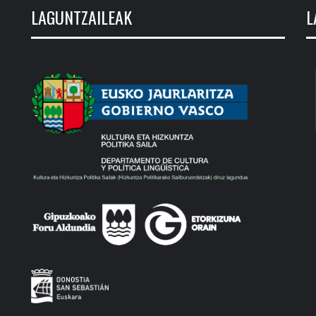
LAGUNTZAILEAK
L