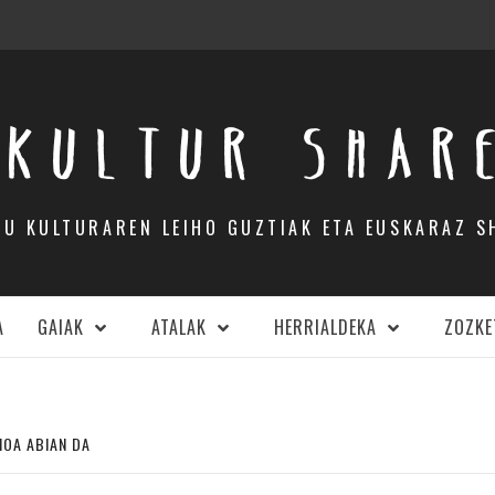
KULTUR SHAR
DU KULTURAREN LEIHO GUZTIAK ETA EUSKARAZ S
A
GAIAK
ATALAK
HERRIALDEKA
ZOZKE
IOA ABIAN DA