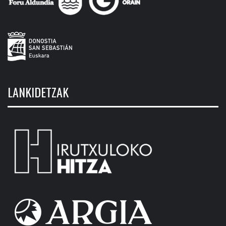
LANKIDETZAK