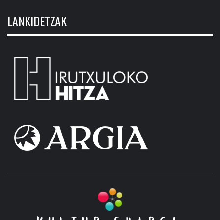
LANKIDETZAK