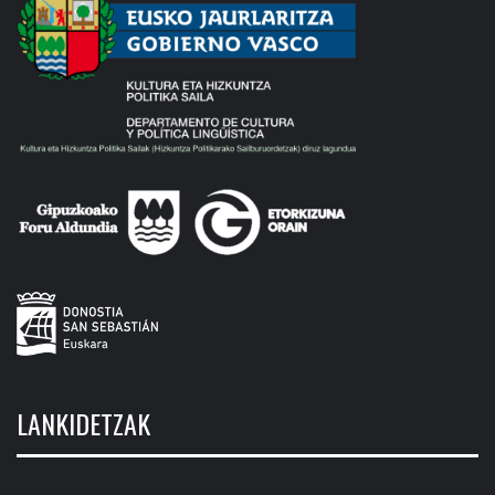
LANKIDETZAK