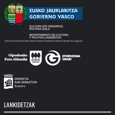
LANKIDETZAK