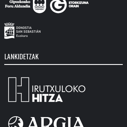
LANKIDETZAK