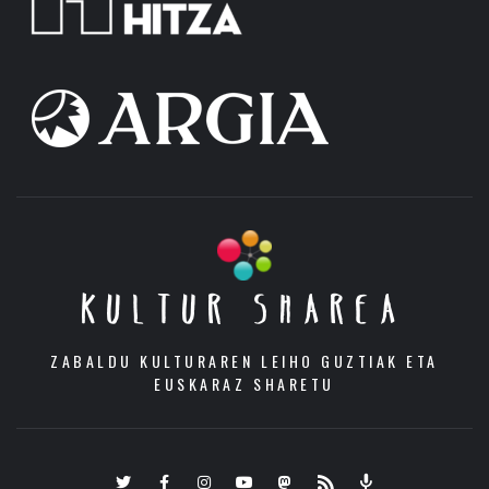
KULTUR SHAREA
ZABALDU KULTURAREN LEIHO GUZTIAK ETA
EUSKARAZ SHARETU
Twitter
Facebook
Instagram
Youtube
Mastodon.eus
RSS
Podcast