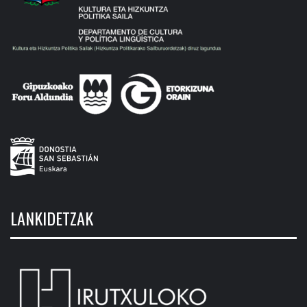
LANKIDETZAK