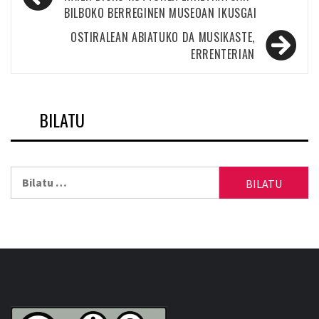
zehar
BILBOKO BERREGINEN MUSEOAN IKUSGAI
nabigatu
OSTIRALEAN ABIATUKO DA MUSIKASTE,
ERRENTERIAN
BILATU
Bilatu: