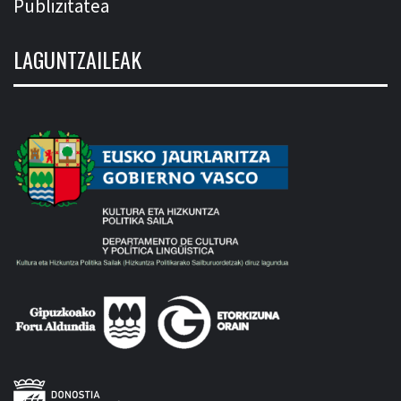
Publizitatea
LAGUNTZAILEAK