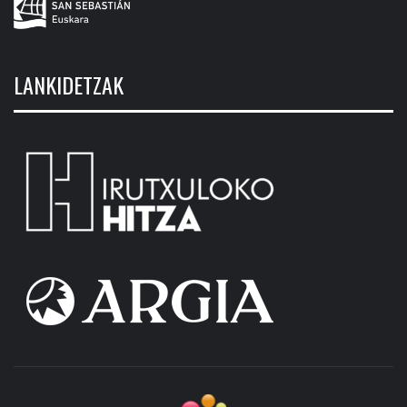
LANKIDETZAK