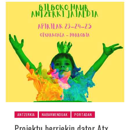
ANTZERKIA
NABARMENDUAK
PORTADAN
Proiektu berriekin dator Atx