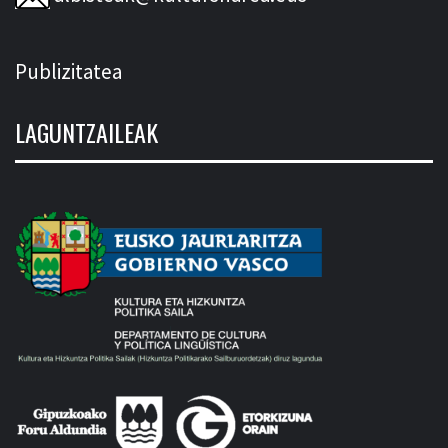
Publizitatea
LAGUNTZAILEAK