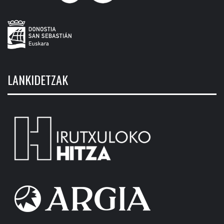
LANKIDETZAK