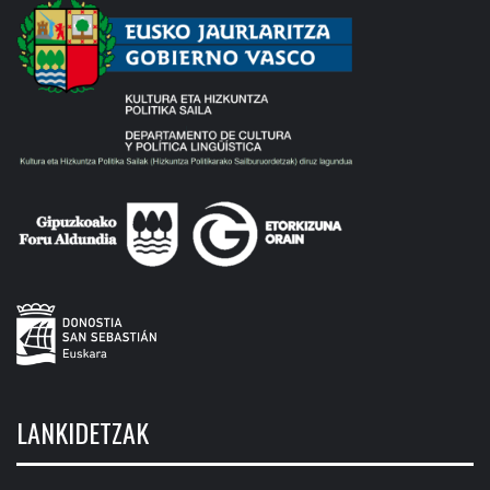
LANKIDETZAK