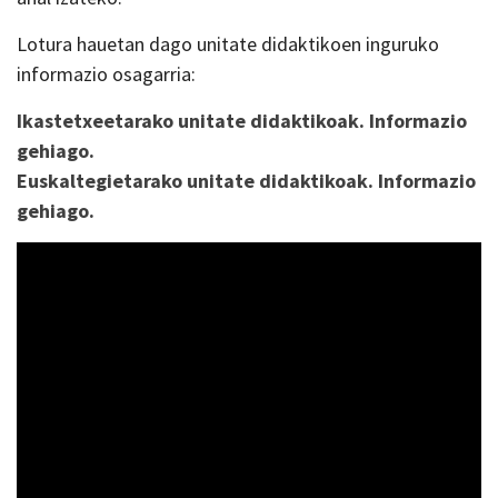
Lotura hauetan dago unitate didaktikoen inguruko
informazio osagarria:
Ikastetxeetarako unitate didaktikoak. Informazio
gehiago.
Euskaltegietarako unitate didaktikoak. Informazio
gehiago.