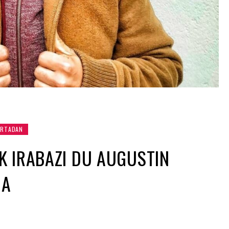
RTADAN
 IRABAZI DU AUGUSTIN
IA