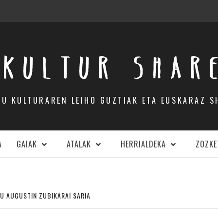
KULTUR SHAR
DU KULTURAREN LEIHO GUZTIAK ETA EUSKARAZ S
A
GAIAK
ATALAK
HERRIALDEKA
ZOZKE
U AUGUSTIN ZUBIKARAI SARIA