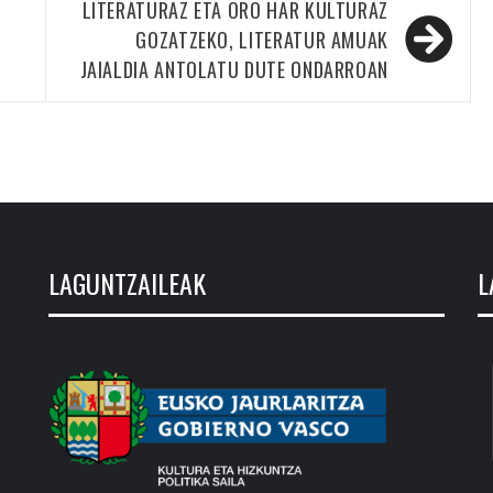
LITERATURAZ ETA ORO HAR KULTURAZ
GOZATZEKO, LITERATUR AMUAK
JAIALDIA ANTOLATU DUTE ONDARROAN
LAGUNTZAILEAK
L