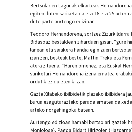
Bertsularien Lagunak elkarteak Hernandorena b
egiten duten sariketa da eta 16 eta 25 urtera 
dute parte aurtengo edizioan.
Teodoro Hernandorena, sortzez Zizurkildarra 
Bidasoaz bestaldean ziharduen gisan, “gure hi
lanean eta saiakera handia egin zuen bertsola
izan zen, besteak beste, Mattin Treku eta Fer
atera zituena. “Haren omenez, eta Euskal Her
sariketari Hernandorena izena ematea erabaki 
ordutik ez du etenik izan.
Gazte Xilabako ibilbidetik plazako ibilbidera j
burua ezagutarazteko parada ematea da xedea
arteko norgehiagoka batean.
Aurtengo edizioan hamabi bertsolari gaztek ha
Monjolose), Pagoa Bidart Hirigoien (Hazparne)