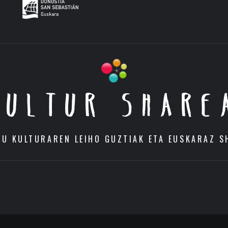
KULTUR SHARE
DU KULTURAREN LEIHO GUZTIAK ETA EUSKARAZ S