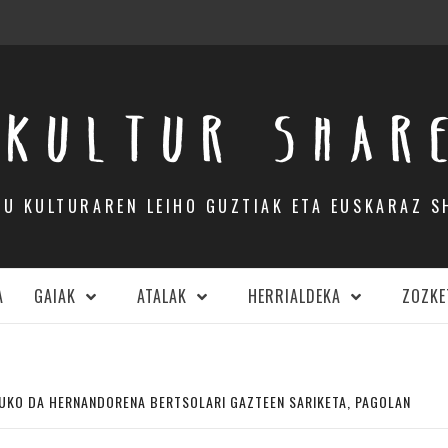
KULTUR SHAR
DU KULTURAREN LEIHO GUZTIAK ETA EUSKARAZ S
A
GAIAK
ATALAK
HERRIALDEKA
ZOZKE
UKO DA HERNANDORENA BERTSOLARI GAZTEEN SARIKETA, PAGOLAN