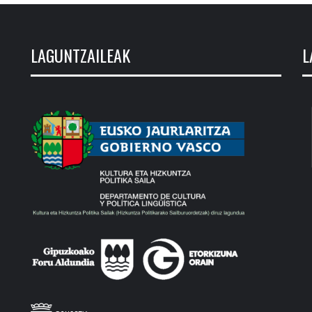
LAGUNTZAILEAK
L