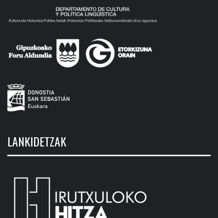
LANKIDETZAK