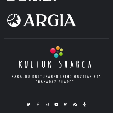
KULTUR SHAREA
ZABALDU KULTURAREN LEIHO GUZTIAK ETA
EUSKARAZ SHARETU
Twitter
Facebook
Instagram
Youtube
Mastodon.eus
RSS
Podcast