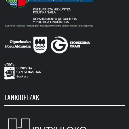
LANKIDETZAK