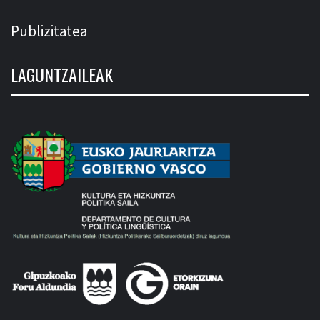
Publizitatea
LAGUNTZAILEAK