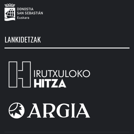
LANKIDETZAK