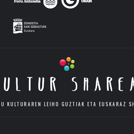
KULTUR SHARE
DU KULTURAREN LEIHO GUZTIAK ETA EUSKARAZ S