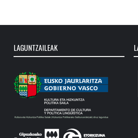
LAGUNTZAILEAK
L