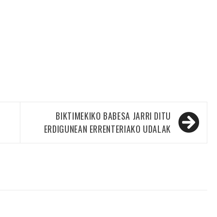
BIKTIMEKIKO BABESA JARRI DITU
ERDIGUNEAN ERRENTERIAKO UDALAK