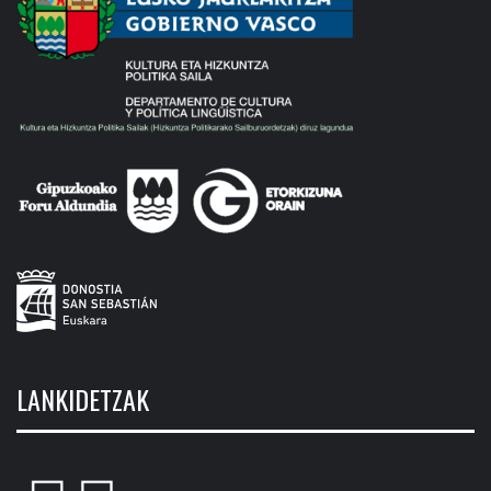
LANKIDETZAK