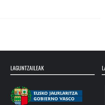
LAGUNTZAILEAK
L