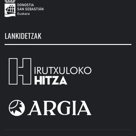
LANKIDETZAK