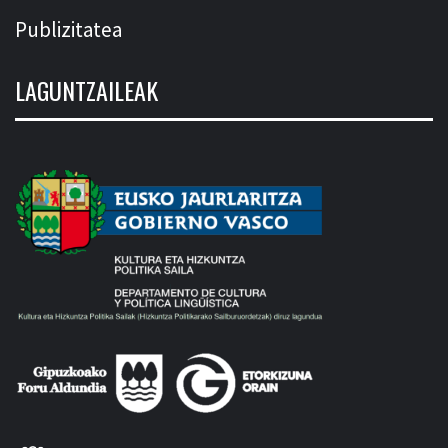
Publizitatea
LAGUNTZAILEAK