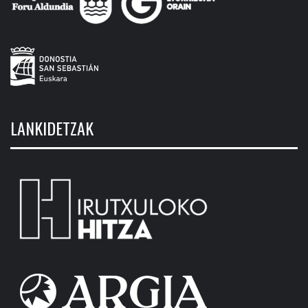
LANKIDETZAK