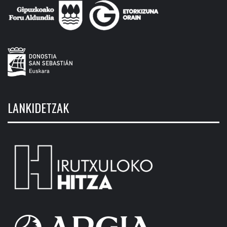
LANKIDETZAK