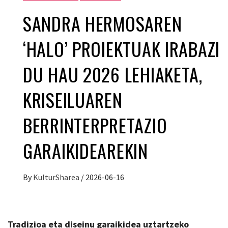
SANDRA HERMOSAREN
‘HALO’ PROIEKTUAK IRABAZI
DU HAU 2026 LEHIAKETA,
KRISEILUAREN
BERRINTERPRETAZIO
GARAIKIDEAREKIN
By
KulturSharea
/
2026-06-16
T
radizioa eta diseinu garaikidea uztartzeko