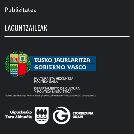
Publizitatea
LAGUNTZAILEAK