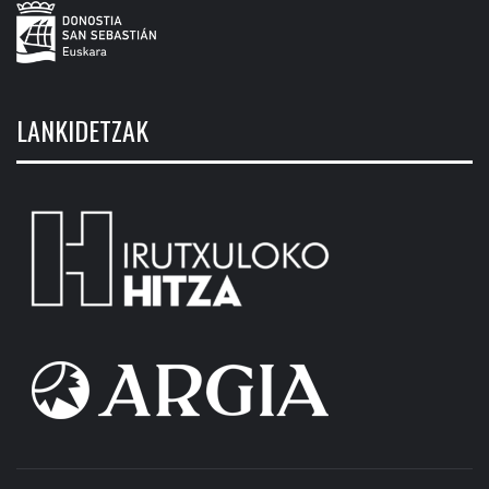
LANKIDETZAK