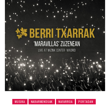
MUSIKA
NABARMENDUAK
NAFARROA
PORTADAN