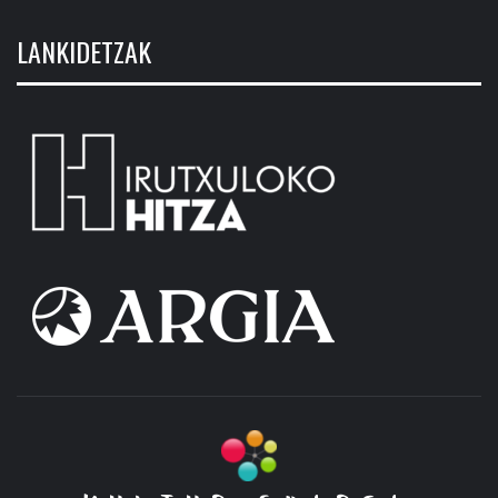
LANKIDETZAK