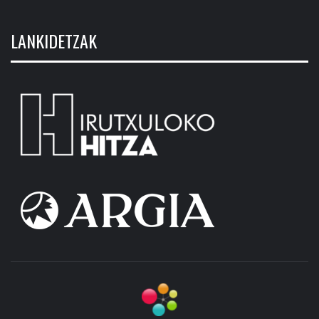
LANKIDETZAK