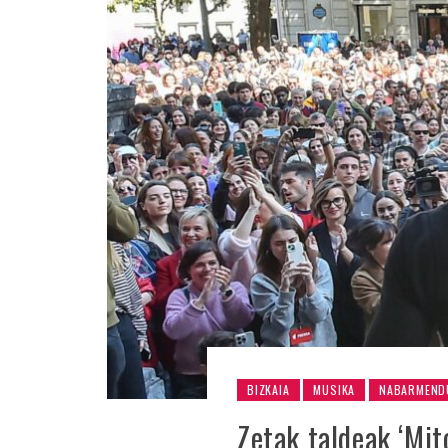
BIZKAIA
MUSIKA
NABARMEND
Zetak taldeak ‘Mit