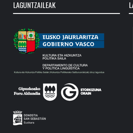
LAGUNTZAILEAK
L