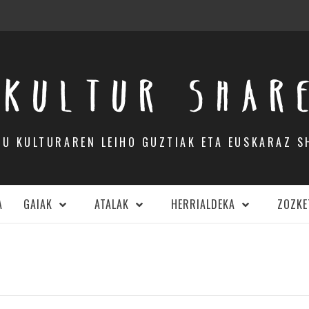
KULTUR SHAR
DU KULTURAREN LEIHO GUZTIAK ETA EUSKARAZ S
A
GAIAK
ATALAK
HERRIALDEKA
ZOZKE