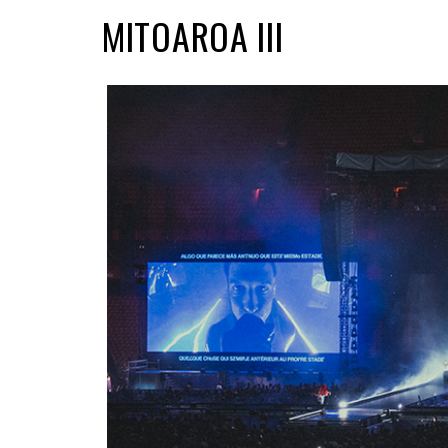
MITOAROA III