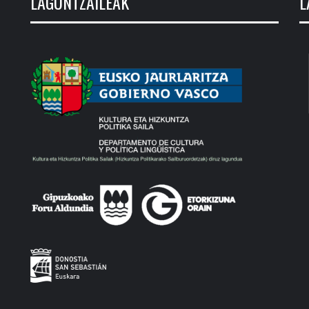
LAGUNTZAILEAK
L