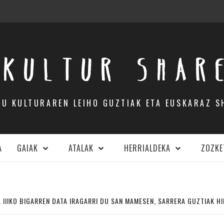
KULTUR SHAR
DU KULTURAREN LEIHO GUZTIAK ETA EUSKARAZ S
A
GAIAK
ATALAK
HERRIALDEKA
ZOZKE
 IIIKO BIGARREN DATA IRAGARRI DU SAN MAMESEN, SARRERA GUZTIAK 