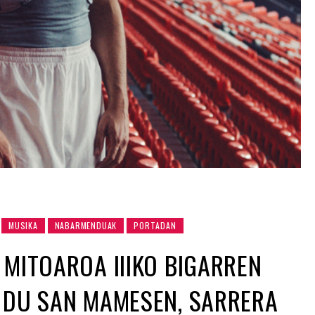
MUSIKA
NABARMENDUAK
PORTADAN
 MITOAROA IIIKO BIGARREN
 DU SAN MAMESEN, SARRERA