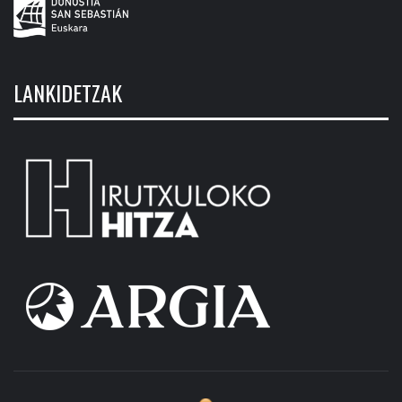
LANKIDETZAK