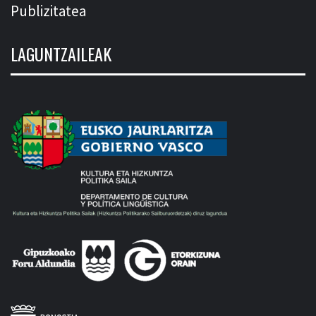
Publizitatea
LAGUNTZAILEAK