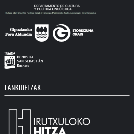
LANKIDETZAK