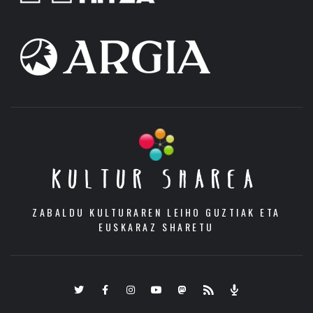
KULTUR SHAREA
ZABALDU KULTURAREN LEIHO GUZTIAK ETA
EUSKARAZ SHARETU
Twitter
Facebook
Instagram
Youtube
Mastodon.eus
RSS
Podcast