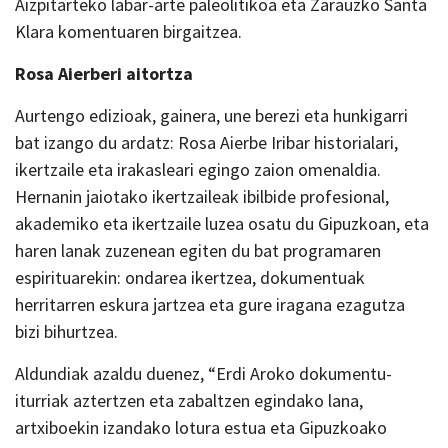
Aizpitarteko labar-arte paleolitikoa eta Zarauzko Santa
Klara komentuaren birgaitzea.
Rosa Aierberi aitortza
Aurtengo edizioak, gainera, une berezi eta hunkigarri
bat izango du ardatz: Rosa Aierbe Iribar historialari,
ikertzaile eta irakasleari egingo zaion omenaldia.
Hernanin jaiotako ikertzaileak ibilbide profesional,
akademiko eta ikertzaile luzea osatu du Gipuzkoan, eta
haren lanak zuzenean egiten du bat programaren
espirituarekin: ondarea ikertzea, dokumentuak
herritarren eskura jartzea eta gure iragana ezagutza
bizi bihurtzea.
Aldundiak azaldu duenez, “Erdi Aroko dokumentu-
iturriak aztertzen eta zabaltzen egindako lana,
artxiboekin izandako lotura estua eta Gipuzkoako