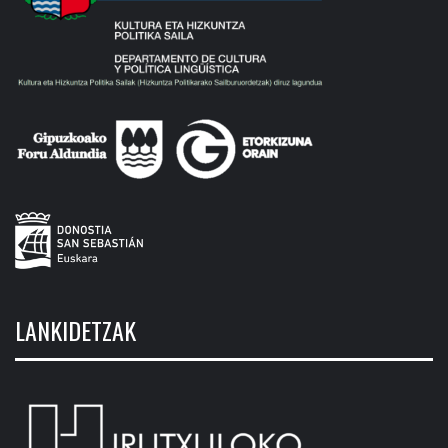
LANKIDETZAK