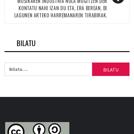
MUSIKAREN INDUSTRIA NOLA MUGITZEN DEN
KONTATU NAHI IZAN DU ETA, ERA BEREAN, BI
LAGUNEN ARTEKO HARREMANAREN TIRABIRAK.
BILATU
Bilatu: