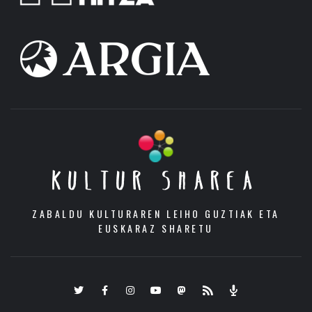
KULTUR SHAREA
ZABALDU KULTURAREN LEIHO GUZTIAK ETA
EUSKARAZ SHARETU
Twitter
Facebook
Instagram
Youtube
Mastodon.eus
RSS
Podcast