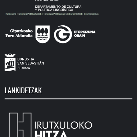
LANKIDETZAK