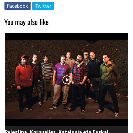
Facebook
Twitter
You may also like
Palestina, Kornualles, Katalunia eta Euskal