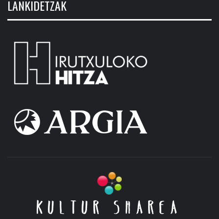
LANKIDETZAK
KULTUR SHAREA