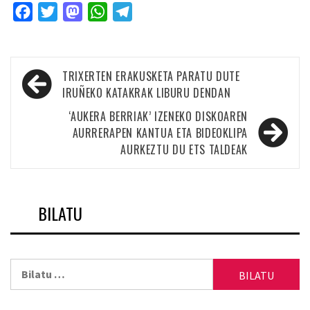
Facebook
Twitter
Mastodon
WhatsApp
Telegram
Bidalketetan
TRIXERTEN ERAKUSKETA PARATU DUTE
zehar
IRUÑEKO KATAKRAK LIBURU DENDAN
nabigatu
‘AUKERA BERRIAK’ IZENEKO DISKOAREN
AURRERAPEN KANTUA ETA BIDEOKLIPA
AURKEZTU DU ETS TALDEAK
BILATU
Bilatu: