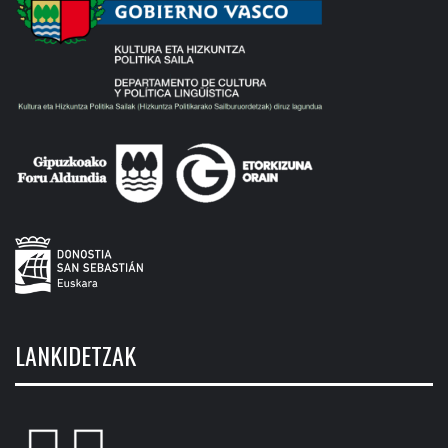
LANKIDETZAK