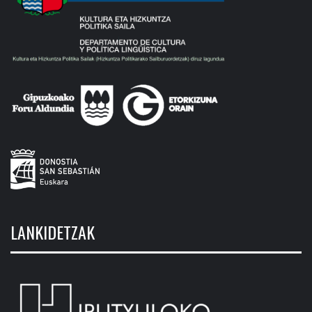
LANKIDETZAK