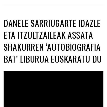
DANELE SARRIUGARTE IDAZLE
ETA ITZULTZAILEAK ASSATA
SHAKURREN ‘AUTOBIOGRAFIA
BAT’ LIBURUA EUSKARATU DU