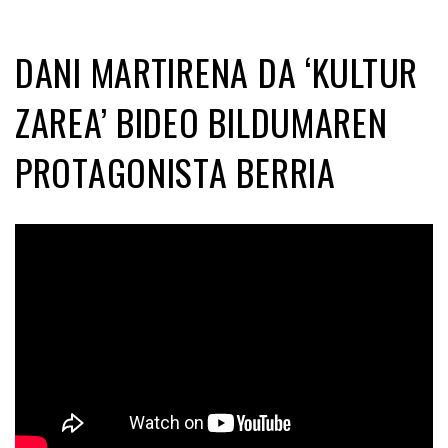
DANI MARTIRENA DA ‘KULTUR
ZAREA’ BIDEO BILDUMAREN
PROTAGONISTA BERRIA