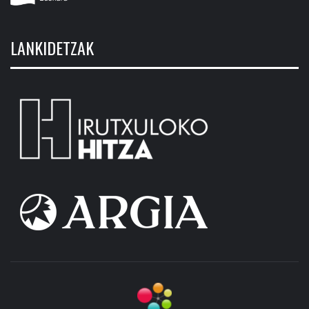
LANKIDETZAK