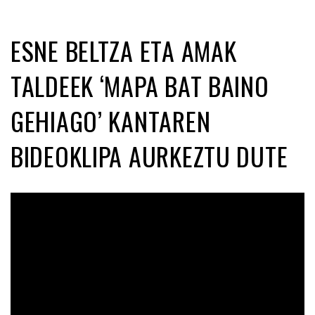
ESNE BELTZA ETA AMAK
TALDEEK ‘MAPA BAT BAINO
GEHIAGO’ KANTAREN
BIDEOKLIPA AURKEZTU DUTE