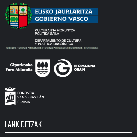
LANKIDETZAK