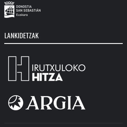
LANKIDETZAK