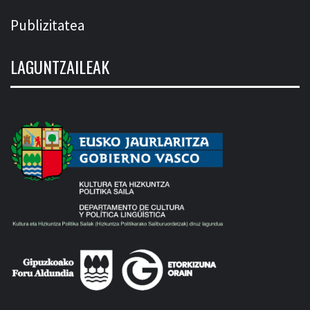
Publizitatea
LAGUNTZAILEAK