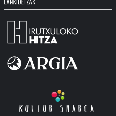
LANKIDETZAK
KULTUR SHAREA