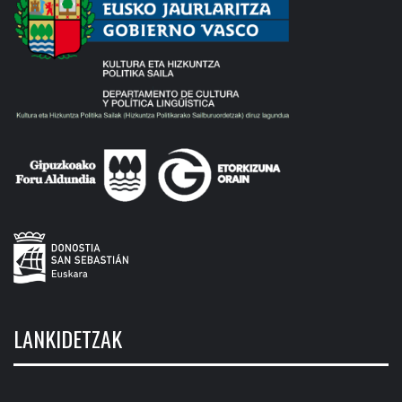
LANKIDETZAK