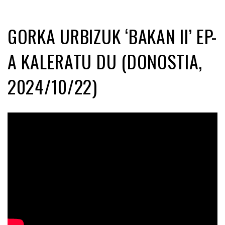
GORKA URBIZUK ‘BAKAN II’ EP-
A KALERATU DU (DONOSTIA,
2024/10/22)