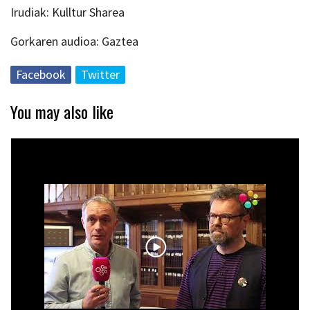
Irudiak: Kulltur Sharea
Gorkaren audioa: Gaztea
Facebook
Twitter
You may also like