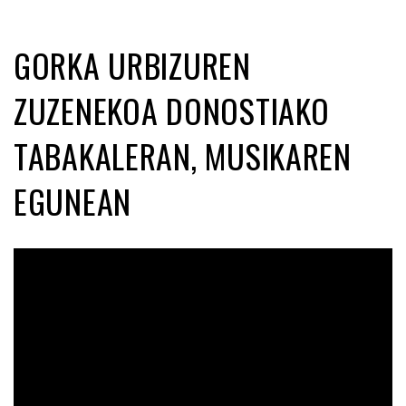
GORKA URBIZUREN
ZUZENEKOA DONOSTIAKO
TABAKALERAN, MUSIKAREN
EGUNEAN