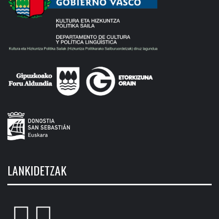
LANKIDETZAK