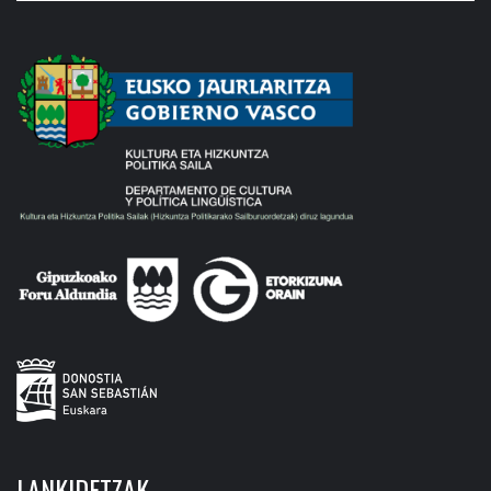
LANKIDETZAK