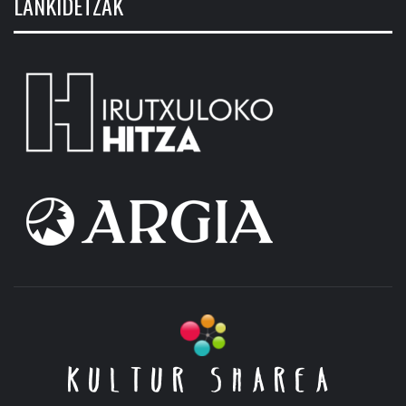
LANKIDETZAK
KULTUR SHAREA