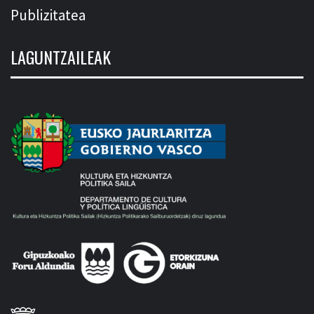
Publizitatea
LAGUNTZAILEAK