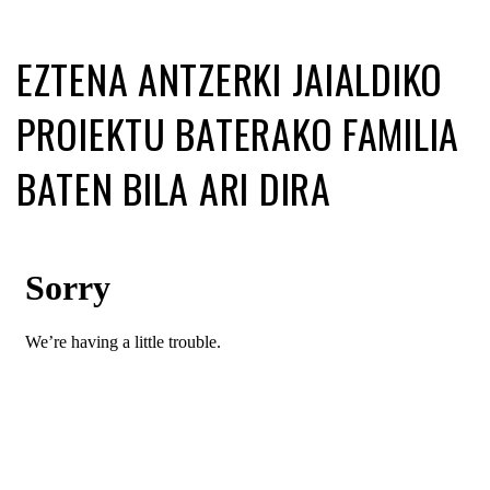
EZTENA ANTZERKI JAIALDIKO
PROIEKTU BATERAKO FAMILIA
BATEN BILA ARI DIRA