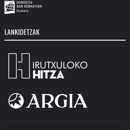
LANKIDETZAK