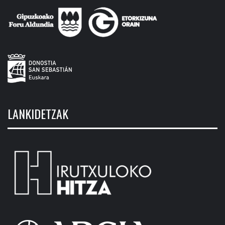
LANKIDETZAK