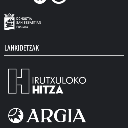
LANKIDETZAK