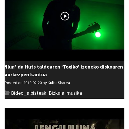
‘Ilun’ da Huts taldearen ‘Toxiko’ izeneko diskoaren
aurkezpen kantua
Posted on 2019-02-20 by
KulturSharea
Bideo_albisteak
,
Bizkaia
,
musika