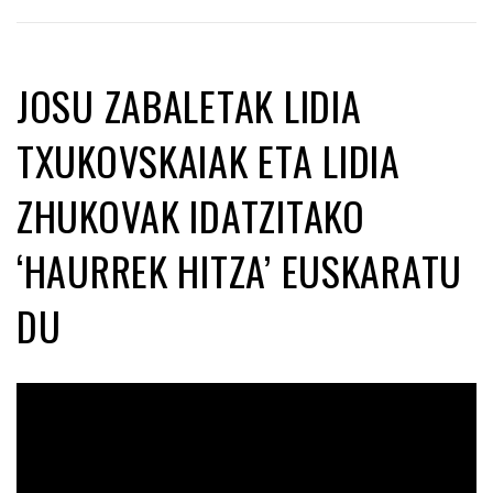
JOSU ZABALETAK LIDIA
TXUKOVSKAIAK ETA LIDIA
ZHUKOVAK IDATZITAKO
‘HAURREK HITZA’ EUSKARATU
DU