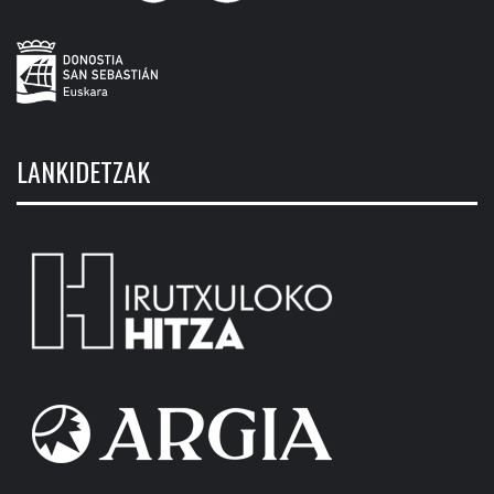
LANKIDETZAK