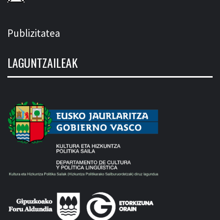
Publizitatea
LAGUNTZAILEAK