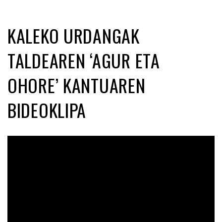
KALEKO URDANGAK
TALDEAREN ‘AGUR ETA
OHORE’ KANTUAREN
BIDEOKLIPA