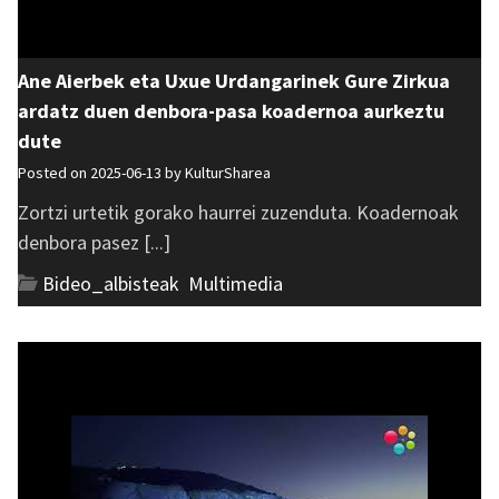
Ane Aierbek eta Uxue Urdangarinek Gure Zirkua
ardatz duen denbora-pasa koadernoa aurkeztu
dute
Posted on 2025-06-13 by
KulturSharea
Zortzi urtetik gorako haurrei zuzenduta. Koadernoak
denbora pasez [...]
Bideo_albisteak
,
Multimedia