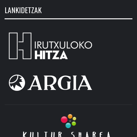
LANKIDETZAK
KULTUR SHAREA