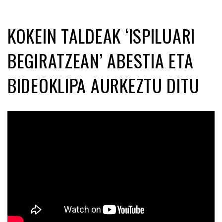
KOKEIN TALDEAK ‘ISPILUARI
BEGIRATZEAN’ ABESTIA ETA
BIDEOKLIPA AURKEZTU DITU